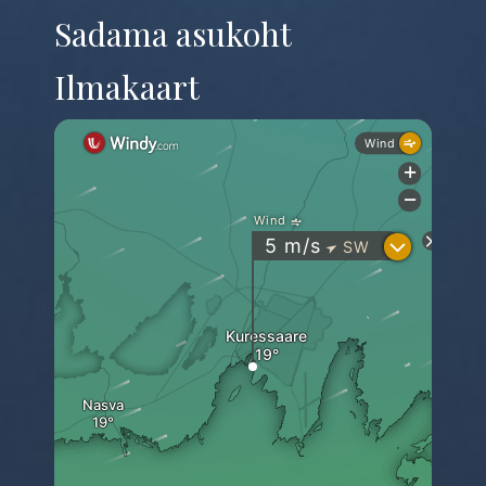
Sadama asukoht
Ilmakaart