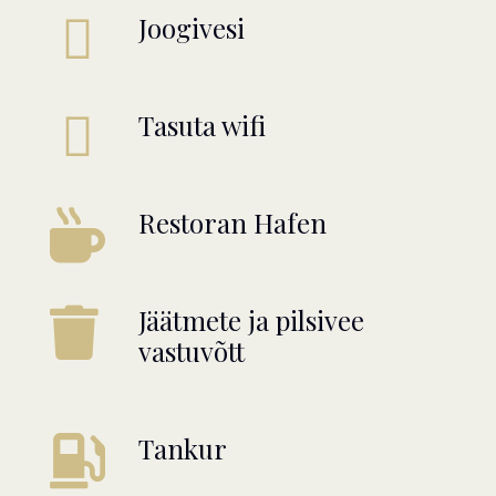
Joogivesi
Tasuta wifi
Restoran Hafen
Jäätmete ja pilsivee
vastuvõtt
Tankur