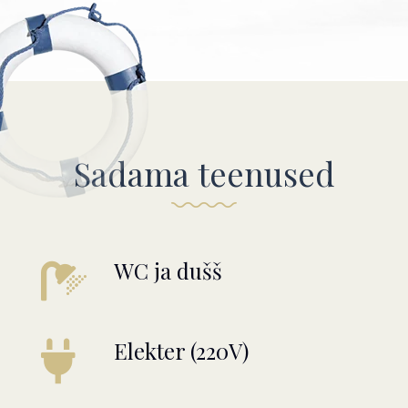
Sadama teenused
WC ja dušš
Elekter (220V)