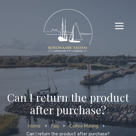
Can I return the product
after purchase?
Home
Faq
Coffee Making
Can I return the product after purchase?