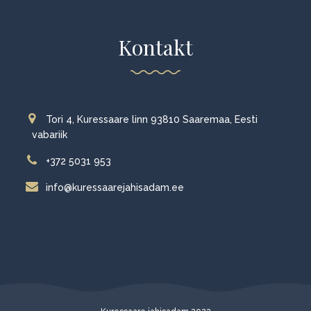
Kontakt
Tori 4, Kuressaare linn 93810 Saaremaa, Eesti
vabariik
+372 5031 953
info@kuressaarejahisadam.ee