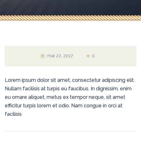
mai 22, 2017
0
Lorem ipsum dolor sit amet, consectetur adipiscing elit.
Nullam facilisis at turpis eu faucibus. In dignissim, enim
eu ornare aliquet, metus ex tempor neque, sit amet
efficitur turpis lorem et odio. Nam congue in orci at
facilisis