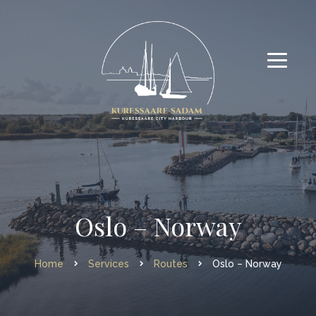
Oslo – Norway
Home
Services
Routes
Oslo – Norway