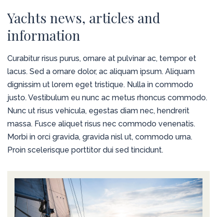
Yachts news, articles and
information
Curabitur risus purus, ornare at pulvinar ac, tempor et
lacus. Sed a ornare dolor, ac aliquam ipsum. Aliquam
dignissim ut lorem eget tristique. Nulla in commodo
justo. Vestibulum eu nunc ac metus rhoncus commodo.
Nunc ut risus vehicula, egestas diam nec, hendrerit
massa. Fusce aliquet risus nec commodo venenatis.
Morbi in orci gravida, gravida nisl ut, commodo urna.
Proin scelerisque porttitor dui sed tincidunt.