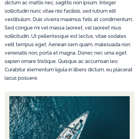
dictum ac mattis nec, sagittis non ipsum. Integer
sollicitudin nunc vitae nisi facilisis, sed rutrum elit
vestibulum. Duis viverra maximus felis at condimentum.
Sed congue mi vel massa laoreet, vel laoreet risus
sollicitudin. Ut pellentesque est lectus, vitae sodales
velit tempus eget. Aenean sem quam, malesuada non
venenatis non, porta et magna. Donec nec urna eget
sapien ornare tristique. Quisque ac accumsan leo.
Curabitur elementum ligula in libero dictum, eu placerat
lacus posuere.