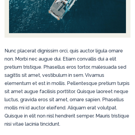
Nunc placerat dignissim orci, quis auctor ligula ornare
non. Morbi nec augue dui. Etiam convallis dui a elit
pretium tristique. Phasellus eros tortor, malesuada sed
sagittis sit amet, vestibulum in sem. Vivamus
elementum et est in mollis. Pellentesque pretium turpis
sit amet augue facilisis porttitor. Quisque laoreet neque
luctus, gravida eros sit amet, ornare sapien. Phasellus
mollis mi id auctor eleifend. Aliquam erat volutpat.
Quisque in elit non nisl hendrerit semper. Mauris tristique
nisi vitae lacinia tincidunt.