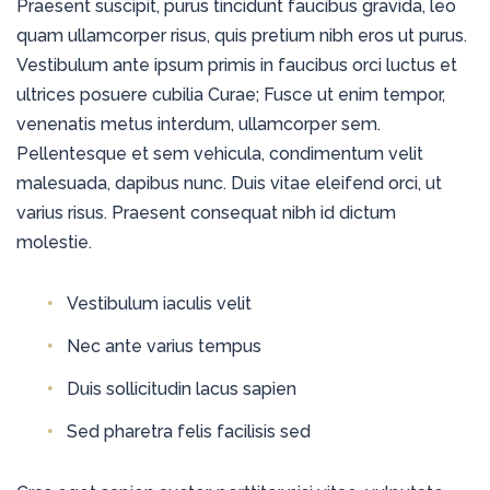
Praesent suscipit, purus tincidunt faucibus gravida, leo
quam ullamcorper risus, quis pretium nibh eros ut purus.
Vestibulum ante ipsum primis in faucibus orci luctus et
ultrices posuere cubilia Curae; Fusce ut enim tempor,
venenatis metus interdum, ullamcorper sem.
Pellentesque et sem vehicula, condimentum velit
malesuada, dapibus nunc. Duis vitae eleifend orci, ut
varius risus. Praesent consequat nibh id dictum
molestie.
Vestibulum iaculis velit
Nec ante varius tempus
Duis sollicitudin lacus sapien
Sed pharetra felis facilisis sed