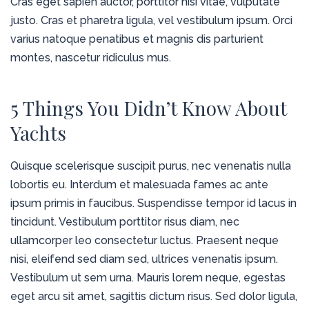
Cras eget sapien auctor, porttitor nisi vitae, vulputate
justo. Cras et pharetra ligula, vel vestibulum ipsum. Orci
varius natoque penatibus et magnis dis parturient
montes, nascetur ridiculus mus.
5 Things You Didn’t Know About
Yachts
Quisque scelerisque suscipit purus, nec venenatis nulla
lobortis eu. Interdum et malesuada fames ac ante
ipsum primis in faucibus. Suspendisse tempor id lacus in
tincidunt. Vestibulum porttitor risus diam, nec
ullamcorper leo consectetur luctus. Praesent neque
nisi, eleifend sed diam sed, ultrices venenatis ipsum.
Vestibulum ut sem urna. Mauris lorem neque, egestas
eget arcu sit amet, sagittis dictum risus. Sed dolor ligula,