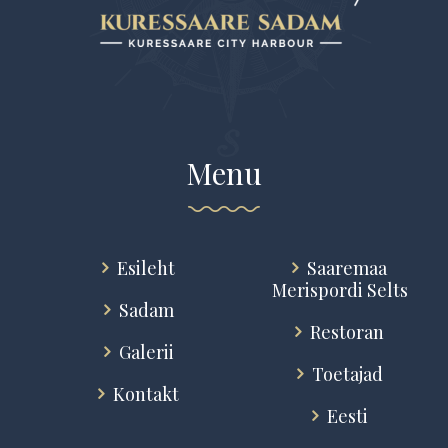
Menu
Esileht
Saaremaa
Merispordi Selts
Sadam
Restoran
Galerii
Toetajad
Kontakt
Eesti