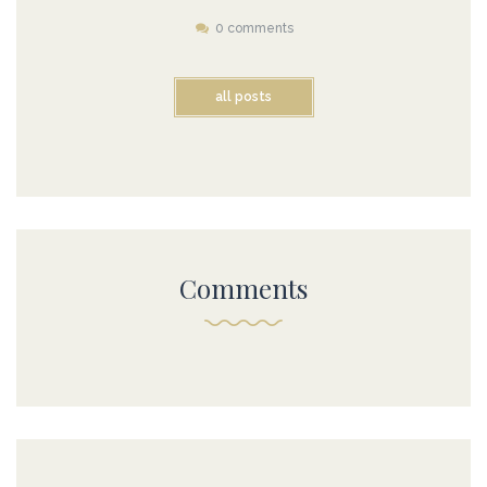
0 comments
all posts
Comments