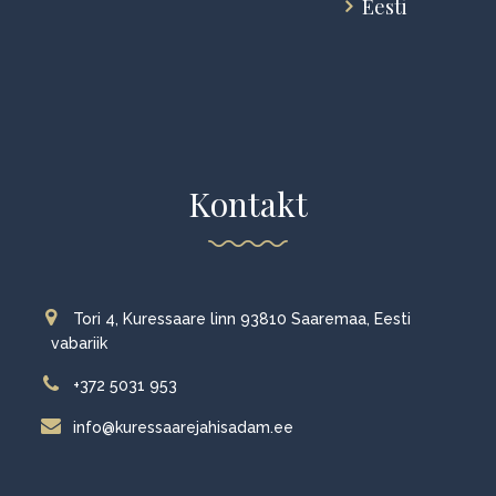
Eesti
Kontakt
Tori 4, Kuressaare linn 93810 Saaremaa, Eesti
vabariik
+372 5031 953
info@kuressaarejahisadam.ee