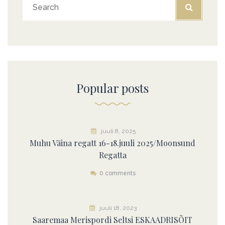
Popular posts
juuli 8, 2025
Muhu Väina regatt 16-18.juuli 2025/Moonsund
Regatta
0 comments
juuli 18, 2023
Saaremaa Merispordi Seltsi ESKAADRISÕIT