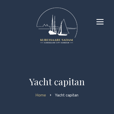
Yacht capitan
Home
Yacht capitan